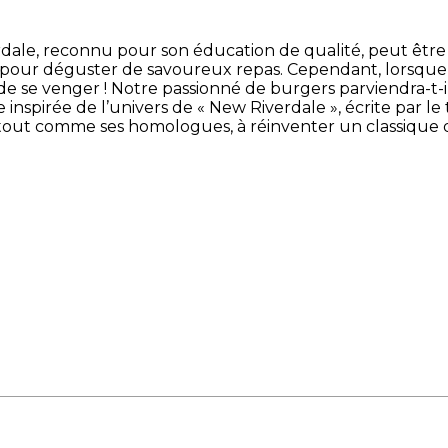
dale, reconnu pour son éducation de qualité, peut être 
fait pour déguster de savoureux repas. Cependant, lorsq
se venger ! Notre passionné de burgers parviendra-t-il 
nspirée de l’univers de « New Riverdale », écrite par le 
 tout comme ses homologues, à réinventer un classique 