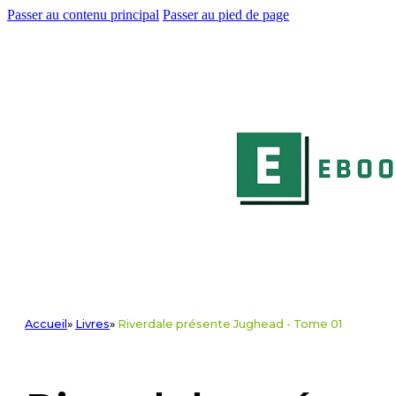
Passer au contenu principal
Passer au pied de page
Accueil
»
Livres
»
Riverdale présente Jughead - Tome 01