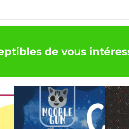
ptibles de vous intéres