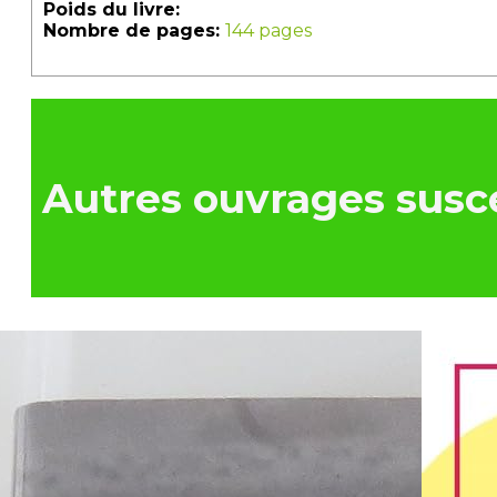
Poids du livre:
Nombre de pages:
144 pages
Autres ouvrages susce