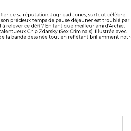
fier de sa réputation. Jughead Jones, surtout célèbre
ue son précieux temps de pause déjeuner est troublé par
à relever ce défi ? En tant que meilleur ami d’Archie,
talentueux Chip Zdarsky (Sex Criminals). Illustrée avec
de la bande dessinée tout en reflétant brillamment notr