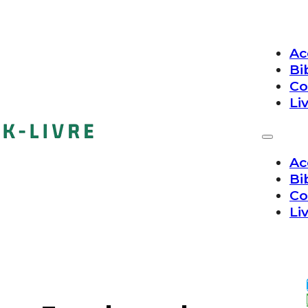
Ac
Bi
Co
Li
Ac
Bi
Co
Li