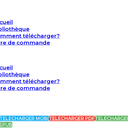
cueil
bliothèque
mment télécharger?
vre de commande
cueil
bliothèque
mment télécharger?
vre de commande
TELECHARGER MOBI
TELECHARGER PDF
TELECHARGE
EPUB