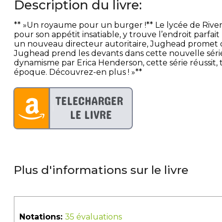
Description du livre:
** »Un royaume pour un burger !** Le lycée de River
pour son appétit insatiable, y trouve l’endroit par
un nouveau directeur autoritaire, Jughead promet de 
Jughead prend les devants dans cette nouvelle série i
dynamisme par Erica Henderson, cette série réussit,
époque. Découvrez-en plus ! »**
Plus d'informations sur le livre
Notations:
35 évaluations